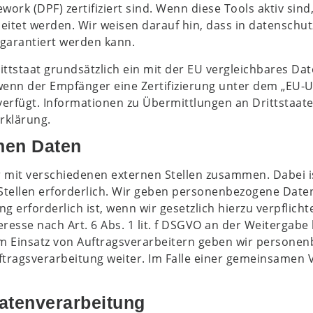
ork (DPF) zertifiziert sind. Wenn diese Tools aktiv si
eitet werden. Wir weisen darauf hin, dass in datenschut
 garantiert werden kann.
rittstaat grundsätzlich ein mit der EU vergleichbares D
 wenn der Empfänger eine Zertifizierung unter dem „EU-
verfügt. Informationen zu Übermittlungen an Drittstaate
rklärung.
nen Daten
 mit verschiedenen externen Stellen zusammen. Dabei is
tellen erforderlich. Wir geben personenbezogene Daten
 erforderlich ist, wenn wir gesetzlich hierzu verpflicht
eresse nach Art. 6 Abs. 1 lit. f DSGVO an der Weitergab
im Einsatz von Auftragsverarbeitern geben wir person
ftragsverarbeitung weiter. Im Falle einer gemeinsamen 
Datenverarbeitung