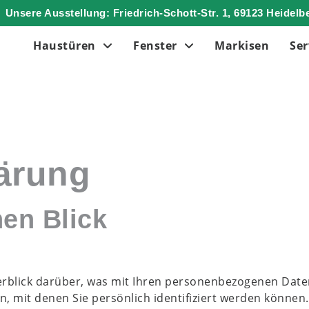
Unsere Ausstellung: Friedrich-Schott-Str. 1, 69123 Heidelb
Haustüren
Fenster
Markisen
Ser
lärung
nen Blick
rblick darüber, was mit Ihren personenbezogenen Daten
, mit denen Sie persönlich identifiziert werden können