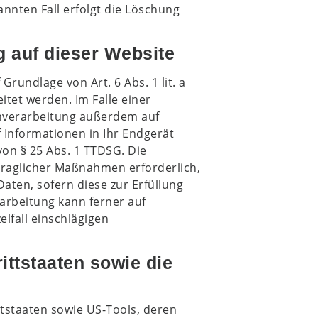
nnten Fall erfolgt die Löschung
 auf dieser Website
rundlage von Art. 6 Abs. 1 lit. a
itet werden. Im Falle einer
enverarbeitung außerdem auf
f Informationen in Ihr Endgerät
 von § 25 Abs. 1 TTDSG. Die
rtraglicher Maßnahmen erforderlich,
Daten, sofern diese zur Erfüllung
rarbeitung kann ferner auf
elfall einschlägigen
ittstaaten sowie die
tstaaten sowie US-Tools, deren