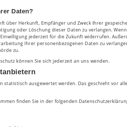
hrer Daten?
kunft über Herkunft, Empfänger und Zweck Ihrer gespei
htigung oder Löschung dieser Daten zu verlangen. Wenn S
Einwilligung jederzeit für die Zukunft widerrufen. Auße
rbeitung Ihrer personenbezogenen Daten zu verlangen.
örde zu.
chutz können Sie sich jederzeit an uns wenden.
t­anbietern
n statistisch ausgewertet werden. Das geschieht vor a
rammen finden Sie in der folgenden Datenschutzerklärun