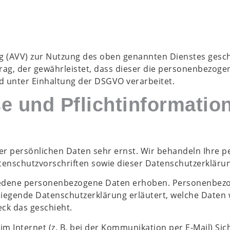
g (AVV) zur Nutzung des oben genannten Dienstes gesch
rag, der gewährleistet, dass dieser die personenbezog
 unter Einhaltung der DSGVO verarbeitet.
e und Pflicht­informatio
rer persönlichen Daten sehr ernst. Wir behandeln Ihre
tenschutzvorschriften sowie dieser Datenschutzerkläru
iedene personenbezogene Daten erhoben. Personenbezo
rliegende Datenschutzerklärung erläutert, welche Daten 
eck das geschieht.
m Internet (z. B. bei der Kommunikation per E-Mail) Sic