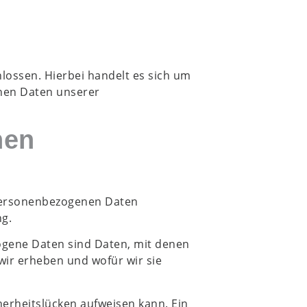
lossen. Hierbei handelt es sich um
enen Daten unserer
nen
 personenbezogenen Daten
ng.
gene Daten sind Daten, mit denen
wir erheben und wofür wir sie
herheitslücken aufweisen kann. Ein