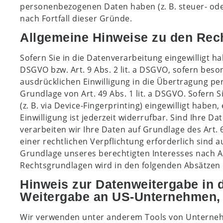
personenbezogenen Daten haben (z. B. steuer- oder
nach Fortfall dieser Gründe.
Allgemeine Hinweise zu den Rech
Sofern Sie in die Datenverarbeitung eingewilligt h
DSGVO bzw. Art. 9 Abs. 2 lit. a DSGVO, sofern beso
ausdrücklichen Einwilligung in die Übertragung p
Grundlage von Art. 49 Abs. 1 lit. a DSGVO. Sofern S
(z. B. via Device-Fingerprinting) eingewilligt habe
Einwilligung ist jederzeit widerrufbar. Sind Ihre 
verarbeiten wir Ihre Daten auf Grundlage des Art. 6
einer rechtlichen Verpflichtung erforderlich sind a
Grundlage unseres berechtigten Interesses nach Art.
Rechtsgrundlagen wird in den folgenden Absätzen 
Hinweis zur Datenweitergabe in d
Weitergabe an US-Unternehmen, di
Wir verwenden unter anderem Tools von Unternehme