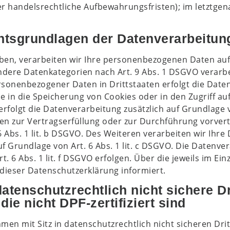
 handelsrechtliche Aufbewahrungsfristen); im letztgena
tsgrundlagen der Datenverarbeitung
aben, verarbeiten wir Ihre personenbezogenen Daten auf G
ndere Datenkategorien nach Art. 9 Abs. 1 DSGVO verarbe
ersonenbezogener Daten in Drittstaaten erfolgt die Dat
ie in die Speicherung von Cookies oder in den Zugriff au
n, erfolgt die Datenverarbeitung zusätzlich auf Grundlage
Daten zur Vertragserfüllung oder zur Durchführung vorve
 Abs. 1 lit. b DSGVO. Des Weiteren verarbeiten wir Ihre 
uf Grundlage von Art. 6 Abs. 1 lit. c DSGVO. Die Datenve
 6 Abs. 1 lit. f DSGVO erfolgen. Über die jeweils im Einz
dieser Datenschutzerklärung informiert.
atenschutzrechtlich nicht sichere Dr
e nicht DPF-zertifiziert sind
n mit Sitz in datenschutzrechtlich nicht sicheren Drit