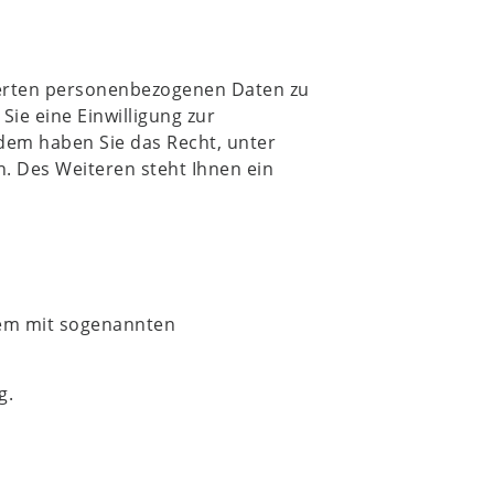
cherten personenbezogenen Daten zu
ie eine Einwilligung zur
rdem haben Sie das Recht, unter
 Des Weiteren steht Ihnen ein
llem mit sogenannten
g.