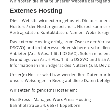
Wir hosten die Inhalte unserer Website bei folgen
Externes Hosting
Diese Website wird extern gehostet. Die personen
Hosters / der Hoster gespeichert. Hierbei kann es
Vertragsdaten, Kontaktdaten, Namen, Websitezugri
Das externe Hosting erfolgt zum Zwecke der Vertra
DSGVO) und im Interesse einer sicheren, schnellen
Anbieter (Art. 6 Abs. 1 lit. f DSGVO). Sofern eine 
Grundlage von Art. 6 Abs. 1 lit. a DSGVO und § 25 
Informationen im Endgerät des Nutzers (z. B. Devic
Unser(e) Hoster wird bzw. werden Ihre Daten nur ins
unsere Weisungen in Bezug auf diese Daten befolg
Wir setzen folgende(n) Hoster ein:
HostPress - Managed WordPress Hosting
Bahnhofstraße 34, 66571 Eppelborn