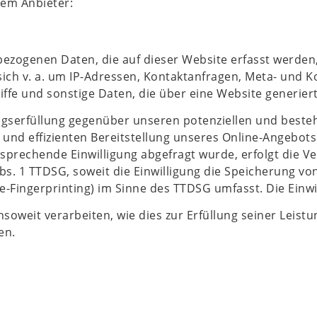
dem Anbieter:
bezogenen Daten, die auf dieser Website erfasst werden
 sich v. a. um IP-Adressen, Kontaktanfragen, Meta- und
ffe und sonstige Daten, die über eine Website generier
gserfüllung gegenüber unseren potenziellen und bestehe
 und effizienten Bereitstellung unseres Online-Angebots
entsprechende Einwilligung abgefragt wurde, erfolgt die V
Abs. 1 TTDSG, soweit die Einwilligung die Speicherung vo
e-Fingerprinting) im Sinne des TTDSG umfasst. Die Einwil
oweit verarbeiten, wie dies zur Erfüllung seiner Leistun
en.