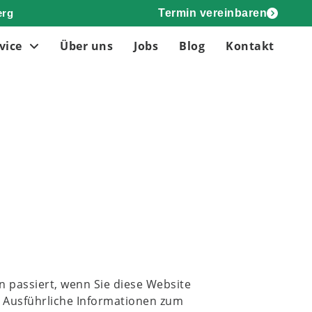
erg
Termin vereinbaren
vice
Über uns
Jobs
Blog
Kontakt
 passiert, wenn Sie diese Website
. Ausführliche Informationen zum