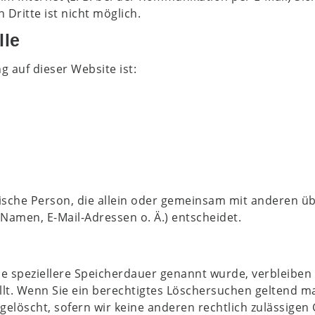
Dritte ist nicht möglich.
lle
g auf dieser Website ist:
istische Person, die allein oder gemeinsam mit anderen ü
Namen, E-Mail-Adressen o. Ä.) entscheidet.
ne speziellere Speicherdauer genannt wurde, verbleibe
ällt. Wenn Sie ein berechtigtes Löschersuchen geltend m
elöscht, sofern wir keine anderen rechtlich zulässigen 