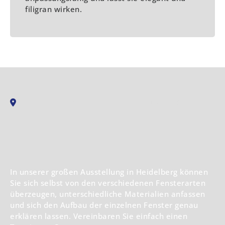
filigran wirken.
500 QM² AUSSTELLUNG IN HEIDELBERG
In unserer großen Ausstellung in Heidelberg können
Sie sich selbst von den verschiedenen Fensterarten
überzeugen, unterschiedliche Materialien anfassen
und sich den Aufbau der einzelnen Fenster genau
erklären lassen. Vereinbaren Sie einfach einen