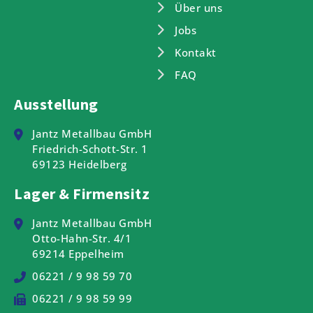
Über uns
Jobs
Kontakt
FAQ
Ausstellung
Jantz Metallbau GmbH
Friedrich-Schott-Str. 1
69123 Heidelberg
Lager & Firmensitz
Jantz Metallbau GmbH
Otto-Hahn-Str. 4/1
69214 Eppelheim
06221 / 9 98 59 70
06221 / 9 98 59 99