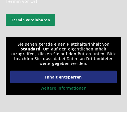
Termin vor Ort.
Termin vereinbaren
Sie sehen gerade einen Platzhalterinhalt von
Standard
. Um auf den eigentlichen Inhalt
zuzugreifen, klicken Sie auf den Button unten. Bitte
beachten Sie, dass dabei Daten an Drittanbieter
weitergegeben werden.
Inhalt entsperren
Weitere Informationen