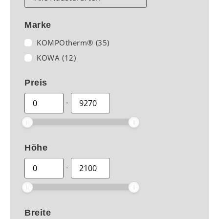
Marke
KOMPOtherm®
(35)
KOWA
(12)
Preis
-
Höhe
-
Breite