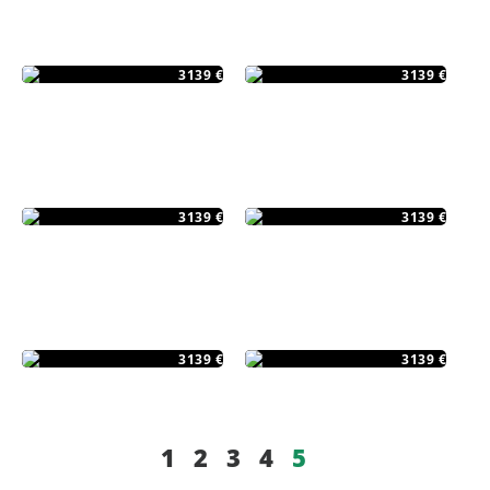
E-142
E-377L
3139 €
3139 €
E-376L
E-311 EG
3139 €
3139 €
E-371L
E-375L
3139 €
3139 €
1
2
3
4
5