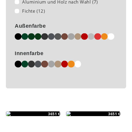
Aluminium und Holz nach Wahl
(7)
Fichte
(12)
Außenfarbe
Innenfarbe
E-358L
E-319R
3651 €
3651 €