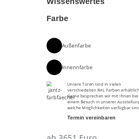
Wissenswertes
Farbe
Außenfarbe
Innennfarbe
Unsere Türen sind in vielen
verschiedenen RAL Farben erhältlich
Gerne besprechen wir mit Ihnen bei
einem Besuch in unserer Ausstellun
welche Möglichkeiten verfügbar sin
Termin vereinbaren
ab 3651 Euro