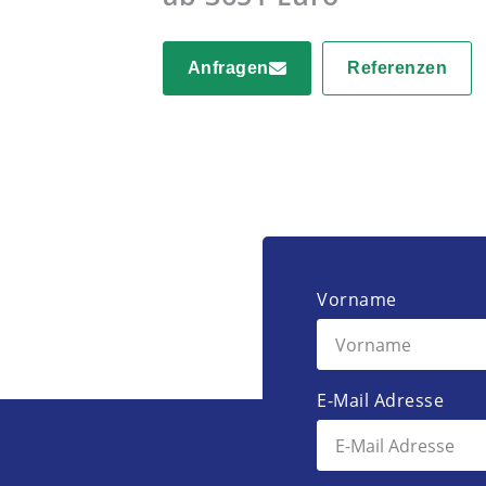
Anfragen
Referenzen
Vorname
E-Mail Adresse