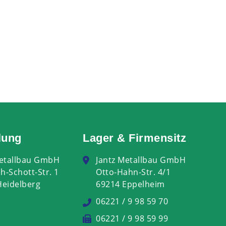
lung
Lager & Firmensitz
Metallbau GmbH
Jantz Metallbau GmbH
ch-Schott-Str. 1
Otto-Hahn-Str. 4/1
Heidelberg
69214 Eppelheim
06221 / 9 98 59 70
06221 / 9 98 59 99