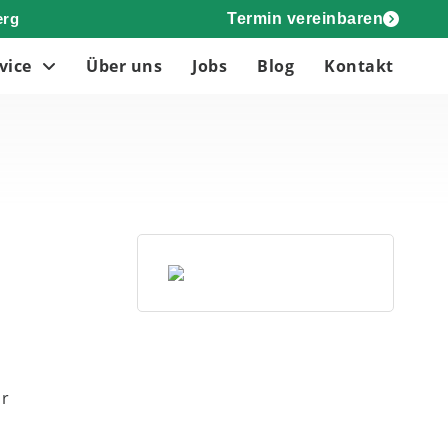
erg
Termin vereinbaren
vice
Über uns
Jobs
Blog
Kontakt
ar