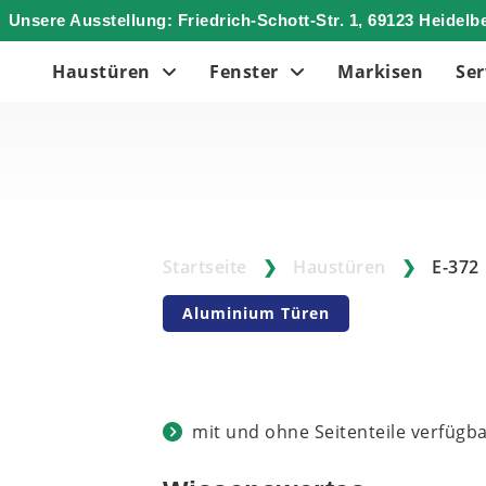
Unsere Ausstellung: Friedrich-Schott-Str. 1, 69123 Heidelb
Haustüren
Fenster
Markisen
Ser
Startseite
❯
Haustüren
❯
E-372
Aluminium Türen
mit und ohne Seitenteile verfügb