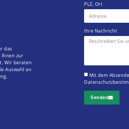
PLZ, Ort
Ihre Nachricht
er das
 Ihnen zur
t. Wir beraten
oße Auswahl an
Mit dem Absenden
ng.
Datenschutzbesti
Senden
Alternative: