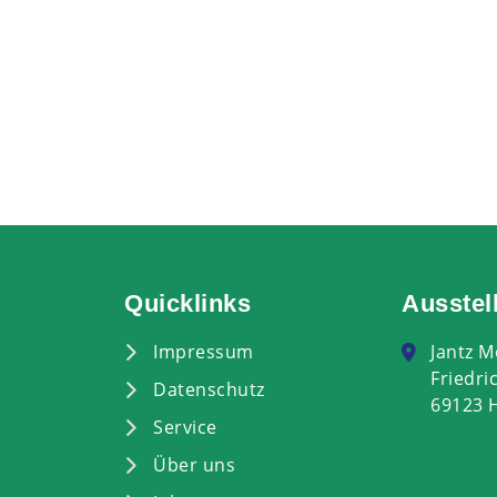
Quicklinks
Ausstel
Impressum
Jantz 
Friedri
Datenschutz
69123 
Service
Über uns