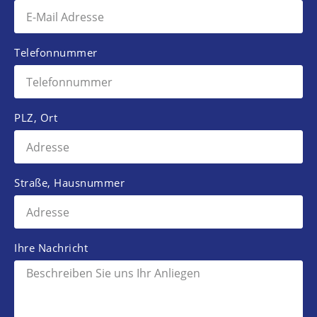
Telefonnummer
PLZ, Ort
Straße, Hausnummer
Ihre Nachricht