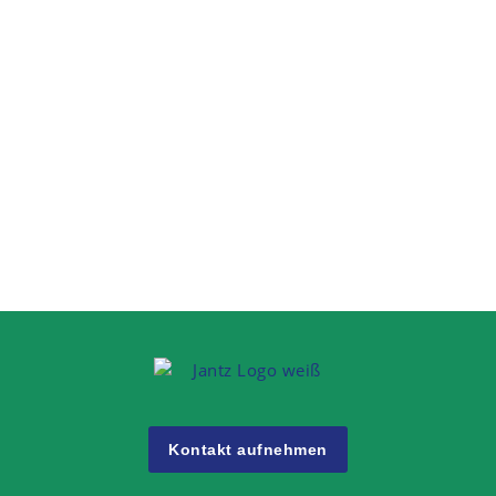
KOMPOtherm® E-design
Haustür
Kontakt aufnehmen