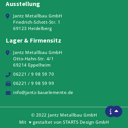
Ausstellung
Jantz Metallbau GmbH
Friedrich-Schott-Str. 1
69123 Heidelberg
Lager & Firmensitz
Jantz Metallbau GmbH
Otto-Hahn-Str. 4/1
69214 Eppelheim
06221 / 9 98 59 70
06221 / 9 98 59 99
info@jantz-bauelemente.de
© 2022 Jantz Metallbau GmbH
Mit ♥ gestaltet von
STARTS Design GmbH