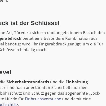
sein.
uck ist der Schlüssel
erne Art, Türen zu sichern und ungebetenem Besuch den
gerabdruck
bietet eine besondere Kombination aus
el benötigt wird. Ihr Fingerabdruck genügt, um die Tür
chlüsseln hinfällig macht.
evel
 die
Sicherheitsstandards
und die
Einhaltung
ser sind nach anerkannten Sicherheitsnormen
Aufbohrschutz und Schutz gegen das sogenannte „Lock-
rste Hürde für
Einbruchsversuche
und damit eine
uchschutz
.