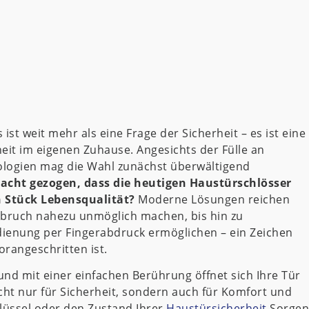
st weit mehr als eine Frage der Sicherheit – es ist eine
eit im eigenen Zuhause. Angesichts der Fülle an
ologien mag die Wahl zunächst überwältigend
acht gezogen, dass die heutigen Haustürschlösser
n Stück Lebensqualität?
Moderne Lösungen reichen
nbruch nahezu unmöglich machen, bis hin zu
dienung per Fingerabdruck ermöglichen – ein Zeichen
orangeschritten ist.
 und mit einer einfachen Berührung öffnet sich Ihre Tür
ht nur für Sicherheit, sondern auch für Komfort und
chlüssel oder den Zustand Ihrer
Haustürsicherheit
Sorgen