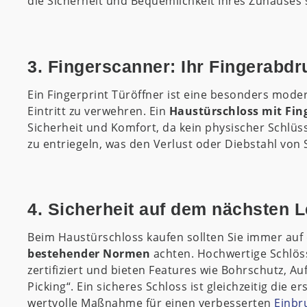
die Sicherheit und Bequemlichkeit Ihres Zuhauses 
3. Fingerscanner: Ihr Fingerabdr
Ein Fingerprint Türöffner ist eine besonders mod
Eintritt zu verwehren. Ein
Haustürschloss mit Fin
Sicherheit und Komfort, da kein physischer Schlüss
zu entriegeln, was den Verlust oder Diebstahl von S
4. Sicherheit auf dem nächsten L
Beim Haustürschloss kaufen sollten Sie immer auf
bestehender Normen
achten. Hochwertige Schlös
zertifiziert und bieten Features wie Bohrschutz, 
Picking“. Ein sicheres Schloss ist gleichzeitig die e
wertvolle Maßnahme für einen verbesserten
Einbr