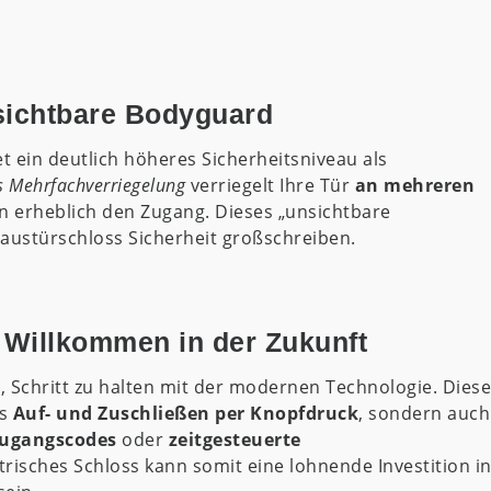
sichtbare Bodyguard
t ein deutlich höheres Sicherheitsniveau als
s Mehrfachverriegelung
verriegelt Ihre Tür
an mehreren
n erheblich den Zugang. Dieses „unsichtbare
 Haustürschloss Sicherheit großschreiben.
: Willkommen in der Zukunft
, Schritt zu halten mit der modernen Technologie. Diese
es
Auf- und Zuschließen per Knopfdruck
, sondern auch
Zugangscodes
oder
zeitgesteuerte
ktrisches Schloss kann somit eine lohnende Investition i