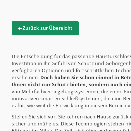
Zurück zur Übersicht
Die Entscheidung für das passende Haustürschloss i
Investition in Ihr Gefühl von Schutz und Geborgenh
verfügbaren Optionen und fortschrittlichen Techn
erscheinen.
Doch haben Sie schon einmal in Betr
Ihnen nicht nur Schutz bieten, sondern auch ei
von Mehrfachverriegelungssystemen, die einen Ei
innovativen smarten Schließsystemen, die eine Be
dafür, wie weit die Entwicklung in diesem Bereich v
Stellen Sie sich vor, Sie kehren nach Hause zurück
sicher und mühelos. Diese Technologien stehen nic
Effizienz im Alltag. Die Zeit, sich über verlorene S