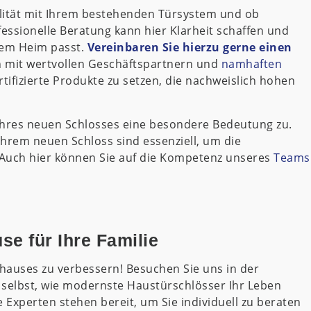
ilität mit Ihrem bestehenden Türsystem und ob
essionelle Beratung kann hier Klarheit schaffen und
hrem Heim passt.
Vereinbaren Sie hierzu gerne einen
n mit wertvollen Geschäftspartnern und
namhaften
fizierte Produkte zu setzen, die nachweislich hohen
hres neuen Schlosses eine besondere Bedeutung zu.
hrem neuen Schloss sind essenziell, um die
. Auch hier können Sie auf die Kompetenz unseres
Teams
e für Ihre Familie
uhauses zu verbessern! Besuchen Sie uns in der
 selbst, wie modernste Haustürschlösser Ihr Leben
Experten stehen bereit, um Sie individuell zu beraten