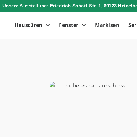
Unsere Ausstellung: Friedrich-Schott-Str. 1, 69123 Heidelb
Haustüren
Fenster
Markisen
Ser