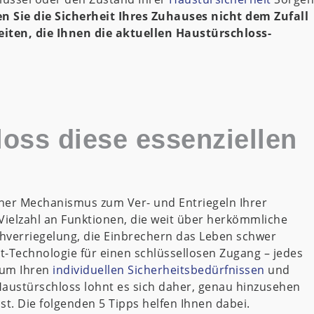
n Sie die Sicherheit Ihres Zuhauses nicht dem Zufall
eiten, die Ihnen die aktuellen Haustürschloss-
loss diese essenziellen
acher Mechanismus zum Ver- und Entriegeln Ihrer
Vielzahl an Funktionen, die weit über herkömmliche
hverriegelung, die Einbrechern das Leben schwer
t-Technologie für einen schlüssellosen Zugang – jedes
, um Ihren
individuellen Sicherheitsbedürfnissen
und
austürschloss lohnt es sich daher, genau hinzusehen
st. Die folgenden 5 Tipps helfen Ihnen dabei.