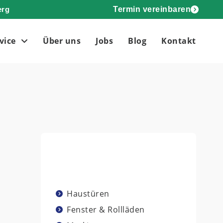
erg
Termin vereinbaren
vice
Über uns
Jobs
Blog
Kontakt
Haustüren
Fenster & Rollläden