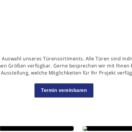
ne Auswahl unseres Türensortiments. Alle Türen sind ind
nen Größen verfügbar. Gerne besprechen wir mit Ihnen 
 Ausstellung, welche Möglichkeiten für Ihr Projekt verfüg
Termin vereinbaren
E-319
E-372