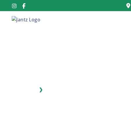
Startseite
❯
Haustüren
Finden Sie die 
Haustür