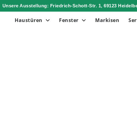
Unsere Ausstellung: Friedrich-Schott-Str. 1, 69123 Heidelb
Haustüren
Fenster
Markisen
Ser
passende