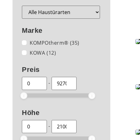
Marke
KOMPOtherm®
(35)
KOWA
(12)
Preis
-
Höhe
-