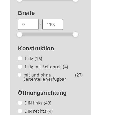
Breite
-
Konstruktion
1-flg
(16)
1-flg mit Seitenteil
(4)
mit und ohne
(27)
Seitenteile verfügbar
Öffnungsrichtung
DIN links
(43)
DIN rechts
(4)