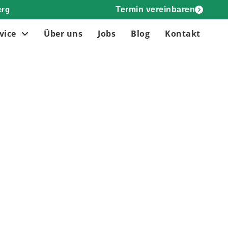
erg
Termin vereinbaren
vice
Über uns
Jobs
Blog
Kontakt