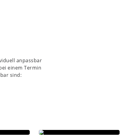
ividuell anpassbar
bei einem Termin
bar sind:
E-436